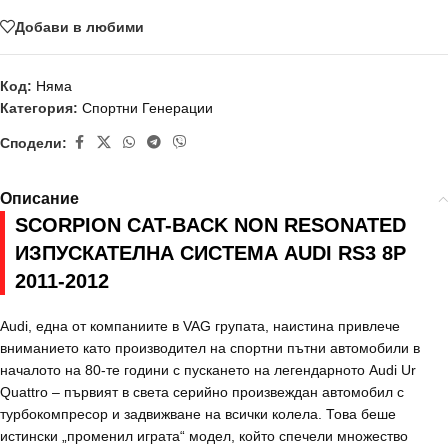
Добави в любими
Код:
Няма
Категория:
Спортни Генерации
Сподели:
Описание
SCORPION CAT-BACK NON RESONATED
ИЗПУСКАТЕЛНА СИСТЕМА AUDI RS3 8P
2011-2012
Audi, една от компаниите в VAG групата, наистина привлече
вниманието като производител на спортни пътни автомобили в
началото на 80-те години с пускането на легендарното Audi Ur
Quattro – първият в света серийно произвеждан автомобил с
турбокомпресор и задвижване на всички колела. Това беше
истински „променил играта“ модел, който спечели множество