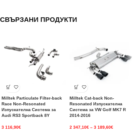
СВЪРЗАНИ ПРОДУКТИ
Milltek Particulate Filter-back
Milltek Cat-back Non-
Race Non-Resonated
Resonated Изпускателна
Изпускателна Система за
Система за VW Golf MK7 R
Audi RS3 Sportback 8Y
2014-2016
3 116,90
€
2 347,10
€
–
3 189,60
€