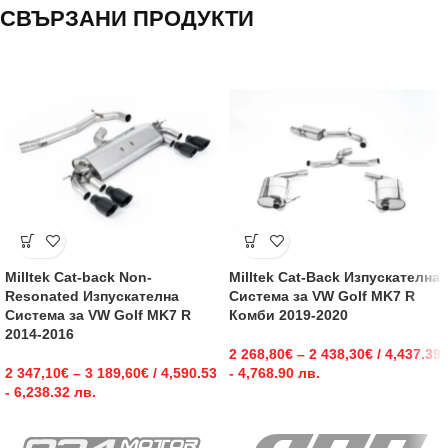
СВЪРЗАНИ ПРОДУКТИ
Milltek Cat-back Non-
Milltek Cat-Back Изпускателна
Resonated Изпускателна
Система за VW Golf MK7 R
Система за VW Golf MK7 R
Комби 2019-2020
2014-2016
2 268,80
€
–
2 438,30
€
/ 4,437.39
2 347,10
€
–
3 189,60
€
/ 4,590.53
- 4,768.90 лв.
- 6,238.32 лв.