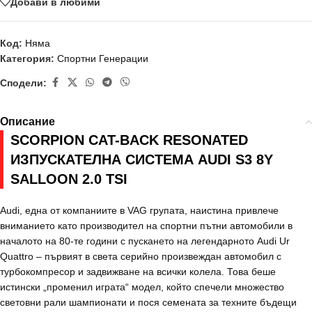
Добави в любими
Код:
Няма
Категория:
Спортни Генерации
Сподели:
Описание
SCORPION CAT-BACK RESONATED
ИЗПУСКАТЕЛНА СИСТЕМА AUDI S3 8Y
SALLOON 2.0 TSI
Audi, една от компаниите в VAG групата, наистина привлече
вниманието като производител на спортни пътни автомобили в
началото на 80-те години с пускането на легендарното Audi Ur
Quattro – първият в света серийно произвеждан автомобил с
турбокомпресор и задвижване на всички колела. Това беше
истински „променил играта“ модел, който спечели множество
световни рали шампионати и пося семената за техните бъдещи