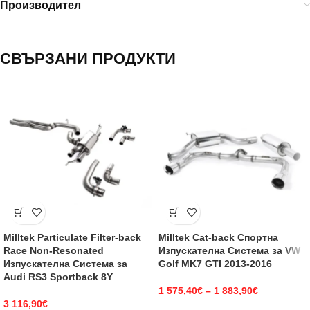
Производител
СВЪРЗАНИ ПРОДУКТИ
Milltek Particulate Filter-back
Milltek Cat-back Спортна
Race Non-Resonated
Изпускателна Система за VW
Изпускателна Система за
Golf MK7 GTI 2013-2016
Audi RS3 Sportback 8Y
1 575,40
€
–
1 883,90
€
3 116,90
€