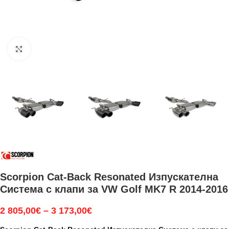
Увеличи
Scorpion Cat-Back Resonated Изпускателна
Система с клапи за VW Golf MK7 R 2014-2016
2 805,00
€
–
3 173,00
€