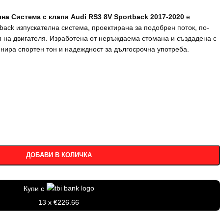
лна Система с клапи Audi RS3 8V Sportback 2017-2020
е
-back изпускателна система, проектирана за подобрен поток, по-
я на двигателя. Изработена от неръждаема стомана и създадена с
инира спортен тон и надеждност за дългосрочна употреба.
ДОБАВИ В КОЛИЧКА
Купи с
13 x €226.66