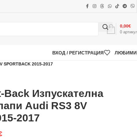
0,00
€
0
артику
ВХОД / РЕГИСТРАЦИЯ
ЛЮБИМИ
V SPORTBACK 2015-2017
t-Back Изпускателна
лапи Audi RS3 8V
015-2017
€