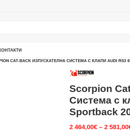
КОНТАКТИ
ION CAT-BACK ИЗПУСКАТЕЛНА СИСТЕМА С КЛАПИ AUDI RS3 8
Scorpion Ca
Система с к
Sportback 2
2 464,00
€
–
2 581,00