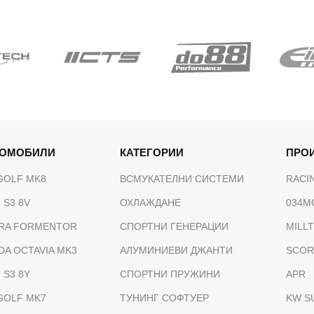
ТОМОБИЛИ
КАТЕГОРИИ
ПРО
GOLF MK8
ВСМУКАТЕЛНИ СИСТЕМИ
RACI
 S3 8V
ОХЛАЖДАНЕ
034M
RA FORMENTOR
СПОРТНИ ГЕНЕРАЦИИ
MILL
DA OCTAVIA MK3
АЛУМИНИЕВИ ДЖАНТИ
SCOR
 S3 8Y
СПОРТНИ ПРУЖИНИ
APR
GOLF MK7
ТУНИНГ СОФТУЕР
KW S