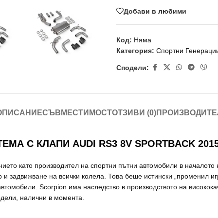
Добави в любими
Код:
Няма
Категория:
Спортни Генераци
Сподели:
ОПИСАНИЕ
СЪВМЕСТИМОСТ
ОТЗИВИ (0)
ПРОИЗВОДИТЕ
МА С КЛАПИ AUDI RS3 8V SPORTBACK 2015
ието като производител на спортни пътни автомобили в началото на
 и задвижване на всички колела. Това беше истински „променил и
томобили. Scorpion има наследство в производството на висококач
одели, налични в момента.