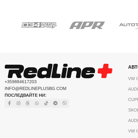
АВ
VW 
+359884617203
INFO@REDLINEPLUSBG.COM
AUDI
ПОСЛЕДВАЙТЕ НИ:
CUP
SKO
AUDI
VW 