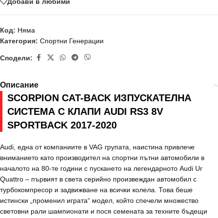
Добави в любими
Код:
Няма
Категория:
Спортни Генерации
Сподели:
Описание
SCORPION CAT-BACK ИЗПУСКАТЕЛНА
СИСТЕМА С КЛАПИ AUDI RS3 8V
SPORTBACK 2017-2020
Audi, една от компаниите в VAG групата, наистина привлече
вниманието като производител на спортни пътни автомобили в
началото на 80-те години с пускането на легендарното Audi Ur
Quattro – първият в света серийно произвеждан автомобил с
турбокомпресор и задвижване на всички колела. Това беше
истински „променил играта“ модел, който спечели множество
световни рали шампионати и пося семената за техните бъдещи