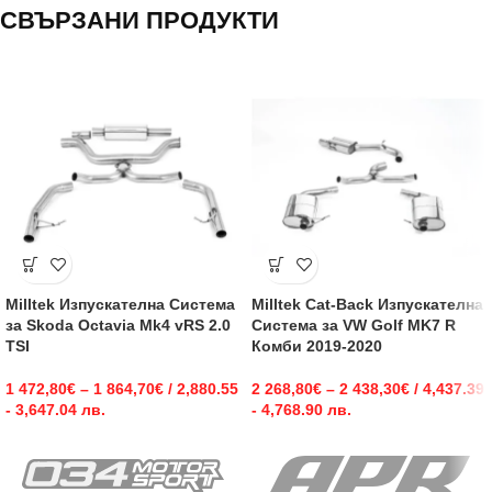
СВЪРЗАНИ ПРОДУКТИ
Milltek Изпускателна Система
Milltek Cat-Back Изпускателна
за Skoda Octavia Mk4 vRS 2.0
Система за VW Golf MK7 R
TSI
Комби 2019-2020
1 472,80
€
–
1 864,70
€
/ 2,880.55
2 268,80
€
–
2 438,30
€
/ 4,437.39
- 3,647.04 лв.
- 4,768.90 лв.