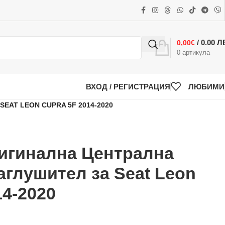
/ 0.00 Л
0,00
€
0
артикула
ВХОД / РЕГИСТРАЦИЯ
ЛЮБИМИ
EAT LEON CUPRA 5F 2014-2020
ригинална Централна
аглушител за Seat Leon
14-2020