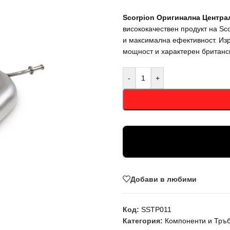
Scorpion Оригинална Централ
висококачествен продукт на Sc
и максимална ефективност. Из
мощност и характерен британск
-
+
Добави в любими
Код:
SSTP011
Категория:
Компоненти и Тръ