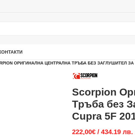
КОНТАКТИ
RPION ОРИГИНАЛНА ЦЕНТРАЛНА ТРЪБА БЕЗ ЗАГЛУШИТЕЛ ЗА S
Scorpion О
Тръба без З
Cupra 5F 20
222,00
€
/ 434.19 лв.