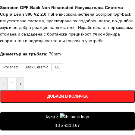
Scorpion GPF-Back Non Resonated Изпускателна Система
Cupra Leon 300 VZ 2.0 TSI
е висококачествена Scorpion Gpf-back
изпускателна система, проектирана за подобрен поток, по-дълбок
звук и по-добра реакция на двигателя. Изработена от неръждаема
стомана и създадена с британска прецизност, тя комбинира
спортен тон и надеждност за дългосрочна употреба.
Диаметър на тръбата:
76mm
Polished
Black Ceramic
OE
-
+
ДОБАВИ В КОЛИЧКА
Купи с
13 x €118.67