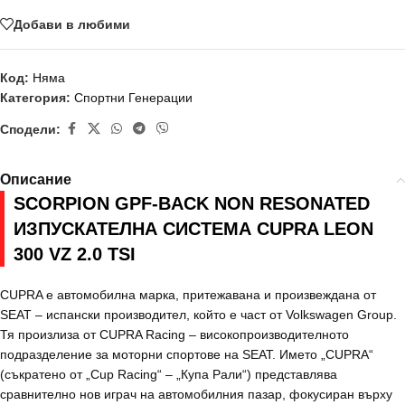
Добави в любими
Код:
Няма
Категория:
Спортни Генерации
Сподели:
Описание
SCORPION GPF-BACK NON RESONATED
ИЗПУСКАТЕЛНА СИСТЕМА CUPRA LEON
300 VZ 2.0 TSI
CUPRA е автомобилна марка, притежавана и произвеждана от
SEAT – испански производител, който е част от Volkswagen Group.
Тя произлиза от CUPRA Racing – високопроизводителното
подразделение за моторни спортове на SEAT. Името „CUPRA“
(съкратено от „Cup Racing“ – „Купа Рали“) представлява
сравнително нов играч на автомобилния пазар, фокусиран върху