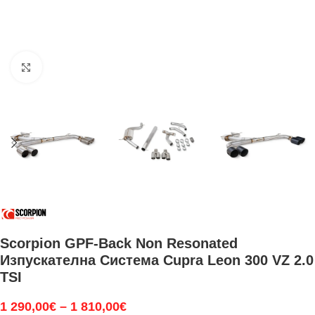
Увеличи
Scorpion GPF-Back Non Resonated
Изпускателна Система Cupra Leon 300 VZ 2.0
TSI
1 290,00
€
–
1 810,00
€