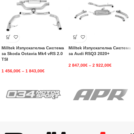
Milltek Изпускателна Система
Milltek Изпускателна Система
за Skoda Octavia Mk4 vRS 2.0
за Audi RSQ3 2020+
TSI
2 847,00
€
–
2 922,00
€
1 456,00
€
–
1 843,00
€