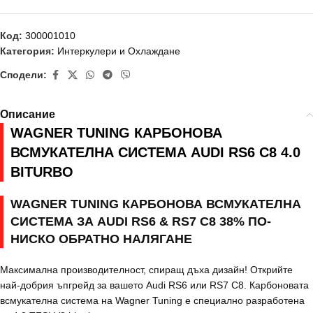
Код:
300001010
Категория:
Интеркулери и Охлаждане
Сподели:
Описание
WAGNER TUNING КАРБОНОВА
ВСМУКАТЕЛНА СИСТЕМА AUDI RS6 C8 4.0
BITURBO
WAGNER TUNING КАРБОНОВА ВСМУКАТЕЛНА
СИСТЕМА ЗА AUDI RS6 & RS7 C8 38% ПО-
НИСКО ОБРАТНО НАЛЯГАНЕ
Максимална производителност, спиращ дъха дизайн! Открийте
най-добрия ъпгрейд за вашето Audi RS6 или RS7 C8. Карбоновата
всмукателна система на Wagner Tuning е специално разработена