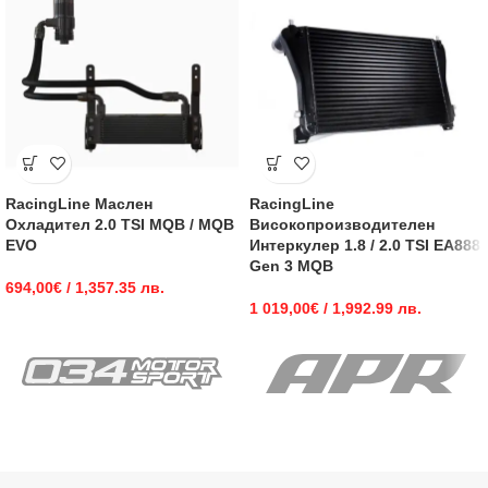
RacingLine Маслен
RacingLine
Охладител 2.0 TSI MQB / MQB
Високопроизводителен
EVO
Интеркулер 1.8 / 2.0 TSI EA888
Gen 3 MQB
694,00
€
/ 1,357.35 лв.
1 019,00
€
/ 1,992.99 лв.