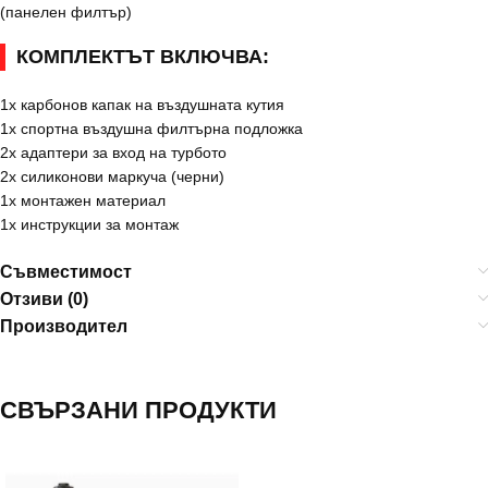
(панелен филтър)
КОМПЛЕКТЪТ ВКЛЮЧВА:
1x карбонов капак на въздушната кутия
1x спортна въздушна филтърна подложка
2x адаптери за вход на турбото
2x силиконови маркуча (черни)
1x монтажен материал
1x инструкции за монтаж
Съвместимост
Отзиви (0)
Производител
СВЪРЗАНИ ПРОДУКТИ