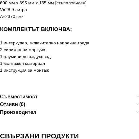
600 мм x 395 мм x 135 мм [стъпаловиден]
V=28.9 литра
A=2370 см²
КОМПЛЕКТЪТ ВКЛЮЧВА:
1 интеркулер, включително напречна греда
2 силиконови маркуча
1 алуминиев въздуховод
1 монтажен материал
1 инструкция за монтаж
Съвместимост
Отзиви (0)
Производител
СВЪРЗАНИ ПРОДУКТИ