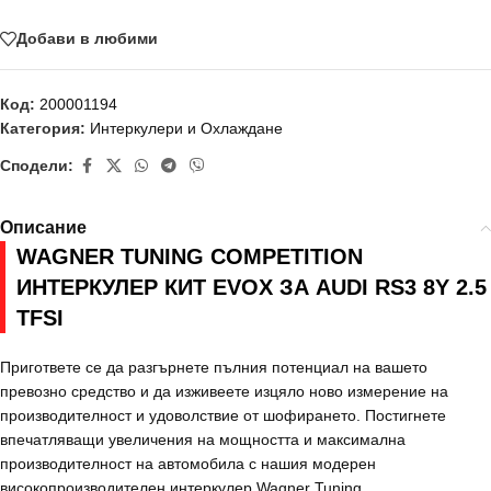
Добави в любими
Код:
200001194
Категория:
Интеркулери и Охлаждане
Сподели:
Описание
WAGNER TUNING COMPETITION
ИНТЕРКУЛЕР КИТ EVOX ЗА AUDI RS3 8Y 2.5
TFSI
Пригответе се да разгърнете пълния потенциал на вашето
превозно средство и да изживеете изцяло ново измерение на
производителност и удоволствие от шофирането. Постигнете
впечатляващи увеличения на мощността и максимална
производителност на автомобила с нашия модерен
високопроизводителен интеркулер Wagner Tuning.