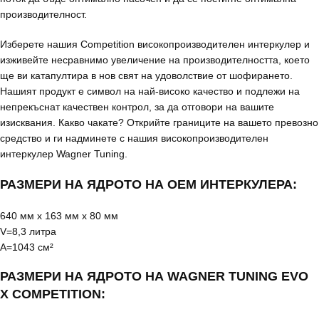
производителност.
Изберете нашия Competition високопроизводителен интеркулер и
изживейте несравнимо увеличение на производителността, което
ще ви катапултира в нов свят на удоволствие от шофирането.
Нашият продукт е символ на най-високо качество и подлежи на
непрекъснат качествен контрол, за да отговори на вашите
изисквания. Какво чакате? Открийте границите на вашето превозно
средство и ги надминете с нашия високопроизводителен
интеркулер Wagner Tuning.
РАЗМЕРИ НА ЯДРОТО НА OEM ИНТЕРКУЛЕРА:
640 мм x 163 мм x 80 мм
V=8,3 литра
A=1043 см²
РАЗМЕРИ НА ЯДРОТО НА WAGNER TUNING EVO
X COMPETITION: