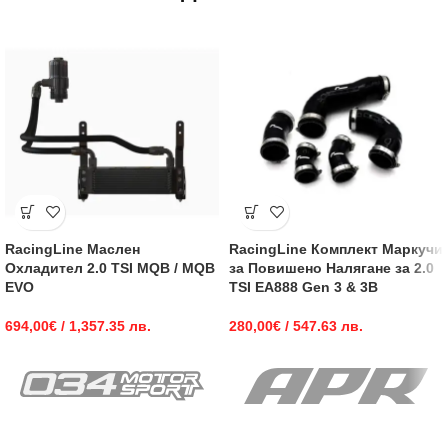
RacingLine Маслен
RacingLine Комплект Маркучи
Охладител 2.0 TSI MQB / MQB
за Повишено Налягане за 2.0
EVO
TSI EA888 Gen 3 & 3B
694,00
€
/ 1,357.35 лв.
280,00
€
/ 547.63 лв.