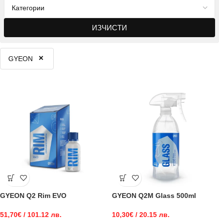
ИЗЧИСТИ
×
GYEON
GYEON Q2 Rim EVO
GYEON Q2M Glass 500ml
51,70
€
/ 101.12 лв.
10,30
€
/ 20.15 лв.