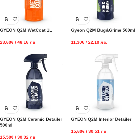
GYEON Q2M WetCoat 1L
Gyeon Q2M Bug&Grime 500ml
23,60
€
/ 46.16 лв.
11,30
€
/ 22.10 лв.
GYEON Q2M Ceramic Detailer
GYEON Q2M Interior Detailer
500ml
15,60
€
/ 30.51 лв.
15,50
€
/ 30.32 лв.