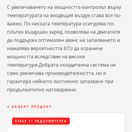
С увеличаването на мощността контролът върху
температурата на входящия въздух става все по-
важен. По-ниската температура осигурява по-
плътен въздушен заряд, позволява на двигателя
да поддържа оптимален аванс на запалването и
намалява вероятността ECU да ограничи
мощността вследствие на високи
температури.Добрата охладителна система не
само увеличава производителността, но и
гарантира нейното постоянно запазване при
продължително натоварване.
⭐ АКЦЕНТ ПРОДУКТ