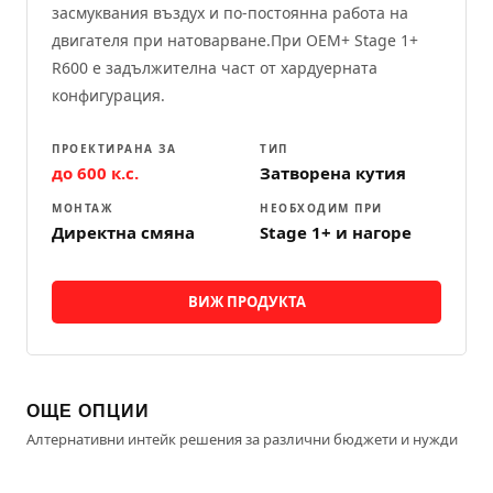
засмуквания въздух и по-постоянна работа на
двигателя при натоварване.При OEM+ Stage 1+
R600 е задължителна част от хардуерната
конфигурация.
ПРОЕКТИРАНА ЗА
ТИП
до 600 к.с.
Затворена кутия
МОНТАЖ
НЕОБХОДИМ ПРИ
Директна смяна
Stage 1+ и нагоре
ВИЖ ПРОДУКТА
ОЩЕ ОПЦИИ
Алтернативни интейк решения за различни бюджети и нужди