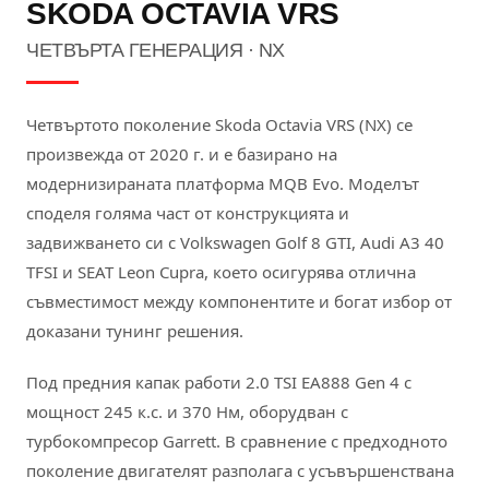
SKODA OCTAVIA VRS
ЧЕТВЪРТА ГЕНЕРАЦИЯ · NX
Четвъртото поколение Skoda Octavia VRS (NX) се
произвежда от 2020 г. и е базирано на
модернизираната платформа MQB Evo. Моделът
споделя голяма част от конструкцията и
задвижването си с Volkswagen Golf 8 GTI, Audi A3 40
TFSI и SEAT Leon Cupra, което осигурява отлична
съвместимост между компонентите и богат избор от
доказани тунинг решения.
Под предния капак работи 2.0 TSI EA888 Gen 4 с
мощност 245 к.с. и 370 Нм, оборудван с
турбокомпресор Garrett. В сравнение с предходното
поколение двигателят разполага с усъвършенствана