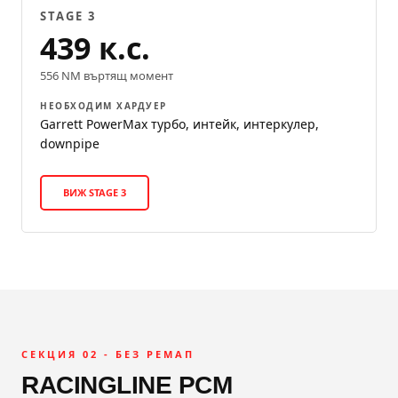
STAGE 3
439 к.с.
556 NM въртящ момент
НЕОБХОДИМ ХАРДУЕР
Garrett PowerMax турбо, интейк, интеркулер,
downpipe
ВИЖ STAGE 3
СЕКЦИЯ 02 - БЕЗ РЕМАП
RACINGLINE PCM