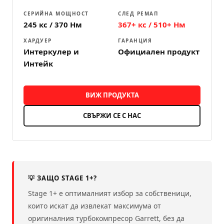
СЕРИЙНА МОЩНОСТ
СЛЕД РЕМАП
245 кс / 370 Нм
367+ кс / 510+ Нм
ХАРДУЕР
ГАРАНЦИЯ
Интеркулер и
Официален продукт
Интейк
ВИЖ ПРОДУКТА
СВЪРЖИ СЕ С НАС
💡 ЗАЩО STAGE 1+?
Stage 1+ е оптималният избор за собственици,
които искат да извлекат максимума от
оригиналния турбокомпресор Garrett, без да