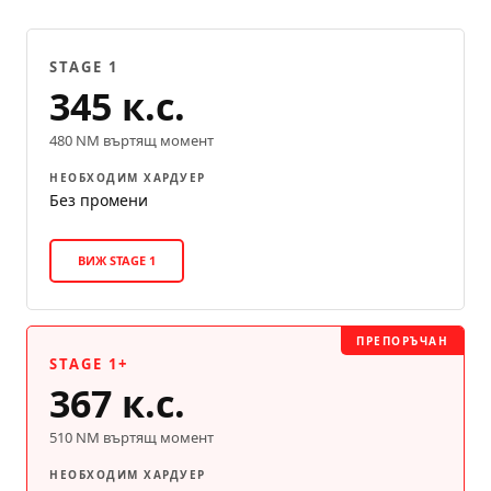
STAGE 1
345 к.с.
480 NM въртящ момент
НЕОБХОДИМ ХАРДУЕР
Без промени
ВИЖ STAGE 1
ПРЕПОРЪЧАН
STAGE 1+
367 к.с.
510 NM въртящ момент
НЕОБХОДИМ ХАРДУЕР