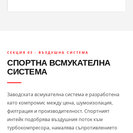
СЕКЦИЯ 03 - ВЪЗДУШНА СИСТЕМА
СПОРТНА ВСМУКАТЕЛНА
СИСТЕМА
Заводската всмукателна система е разработена
като компромис между цена, шумоизолация,
филтрация и производителност. Спортният
интейк подобрява въздушния поток към
турбокомпресора, намалява съпротивлението