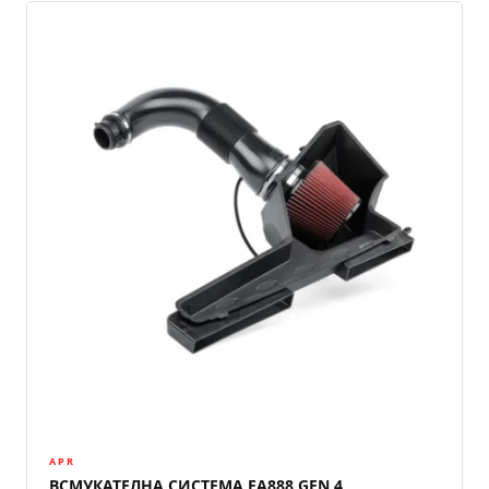
APR
ВСМУКАТЕЛНА СИСТЕМА EA888 GEN 4