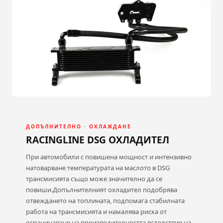
ДОПЪЛНИТЕЛНО · ОХЛАЖДАНЕ
RACINGLINE DSG ОХЛАДИТЕЛ
При автомобили с повишена мощност и интензивно
натоварване температурата на маслото в DSG
трансмисията също може значително да се
повиши.Допълнителният охладител подобрява
отвеждането на топлината, подпомага стабилната
работа на трансмисията и намалява риска от
ограничаване на производителността вследствие на