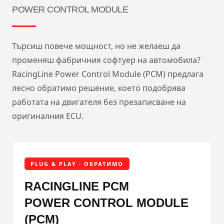
POWER CONTROL MODULE
Търсиш повече мощност, но не желаеш да
променяш фабричния софтуер на автомобила?
RacingLine Power Control Module (PCM) предлага
лесно обратимо решение, което подобрява
работата на двигателя без презаписване на
оригиналния ECU.
PLUG & PLAY · ОБРАТИМО
RACINGLINE PCM
POWER CONTROL MODULE
(PCM)