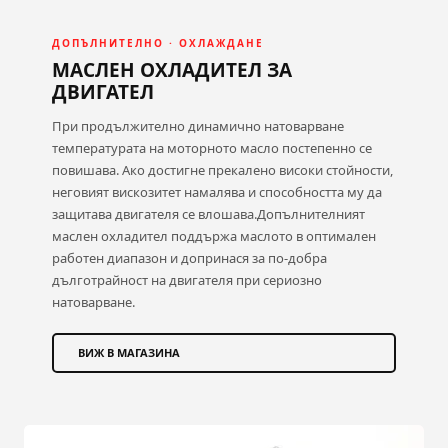
ДОПЪЛНИТЕЛНО · ОХЛАЖДАНЕ
МАСЛЕН ОХЛАДИТЕЛ ЗА
ДВИГАТЕЛ
При продължително динамично натоварване
температурата на моторното масло постепенно се
повишава. Ако достигне прекалено високи стойности,
неговият вискозитет намалява и способността му да
защитава двигателя се влошава.Допълнителният
маслен охладител поддържа маслото в оптимален
работен диапазон и допринася за по-добра
дълготрайност на двигателя при сериозно
натоварване.
ВИЖ В МАГАЗИНА