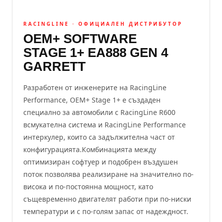
RACINGLINE · ОФИЦИАЛЕН ДИСТРИБУТОР
ОЕМ+ SOFTWARE
STAGE 1+ ЕА888 GEN 4
GARRETT
Разработен от инженерите на RacingLine
Performance, OEM+ Stage 1+ е създаден
специално за автомобили с RacingLine R600
всмукателна система и RacingLine Performance
интеркулер, които са задължителна част от
конфигурацията.Комбинацията между
оптимизиран софтуер и подобрен въздушен
поток позволява реализиране на значително по-
висока и по-постоянна мощност, като
същевременно двигателят работи при по-ниски
температури и с по-голям запас от надеждност.