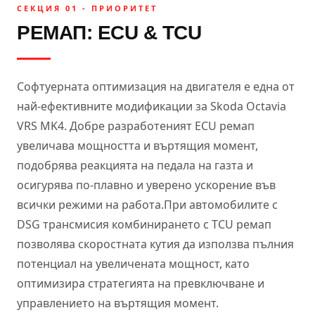
СЕКЦИЯ 01 - ПРИОРИТЕТ
РЕМАП: ECU & TCU
Софтуерната оптимизация на двигателя е една от
най-ефективните модификации за Skoda Octavia
VRS MK4. Добре разработеният ECU ремап
увеличава мощността и въртящия момент,
подобрява реакцията на педала на газта и
осигурява по-плавно и уверено ускорение във
всички режими на работа.При автомобилите с
DSG трансмисия комбинирането с TCU ремап
позволява скоростната кутия да използва пълния
потенциал на увеличената мощност, като
оптимизира стратегията на превключване и
управлението на въртящия момент.