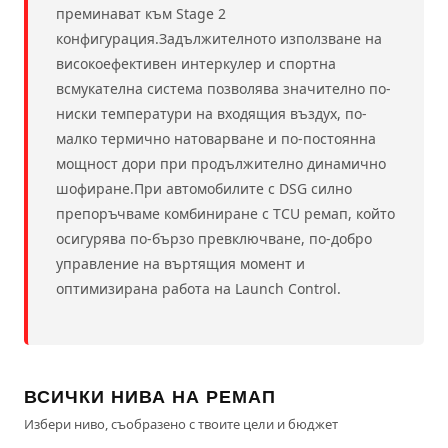
преминават към Stage 2
конфигурация.Задължителното използване на
високоефективен интеркулер и спортна
всмукателна система позволява значително по-
ниски температури на входящия въздух, по-
малко термично натоварване и по-постоянна
мощност дори при продължително динамично
шофиране.При автомобилите с DSG силно
препоръчваме комбиниране с TCU ремап, който
осигурява по-бързо превключване, по-добро
управление на въртящия момент и
оптимизирана работа на Launch Control.
ВСИЧКИ НИВА НА РЕМАП
Избери ниво, съобразено с твоите цели и бюджет