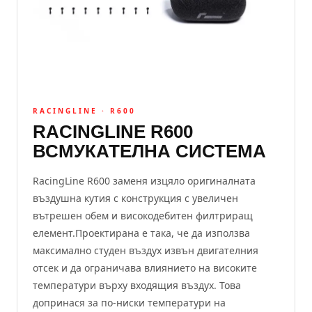
RACINGLINE · R600
RACINGLINE R600
ВСМУКАТЕЛНА СИСТЕМА
RacingLine R600 заменя изцяло оригиналната
въздушна кутия с конструкция с увеличен
вътрешен обем и високодебитен филтриращ
елемент.Проектирана е така, че да използва
максимално студен въздух извън двигателния
отсек и да ограничава влиянието на високите
температури върху входящия въздух. Това
допринася за по-ниски температури на