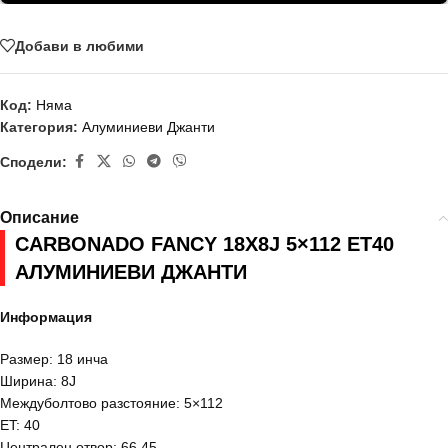
Добави в любими
Код:
Няма
Категория:
Алуминиеви Джанти
Сподели:
Описание
CARBONADO FANCY 18X8J 5×112 ET40
AЛУМИНИЕВИ ДЖАНТИ
Информация
Размер: 18 инча
Ширина: 8J
Междуболтово разстояние: 5×112
ET: 40
Централен отвор: 66,45