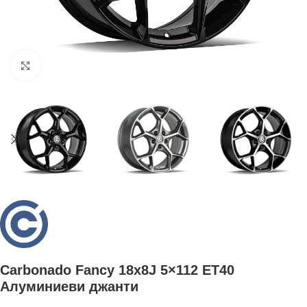
Увеличи
Carbonado Fancy 18x8J 5×112 ET40
Aлуминиеви джанти