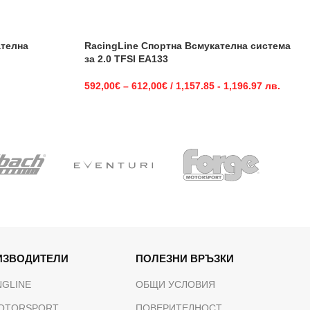
ателна
RacingLine Спортна Всмукателна система
за 2.0 TFSI EA133
592,00
€
–
612,00
€
/ 1,157.85 - 1,196.97 лв.
ИЗВОДИТЕЛИ
ПОЛЕЗНИ ВРЪЗКИ
NGLINE
ОБЩИ УСЛОВИЯ
OTORSPORT
ПОВЕРИТЕЛНОСТ