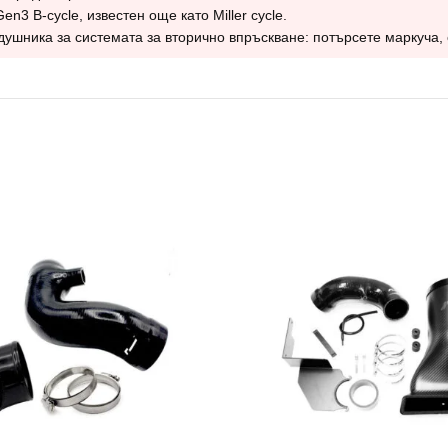
3 B-cycle, известен още като Miller cycle.
ушника за системата за вторично впръскване: потърсете маркуча, 