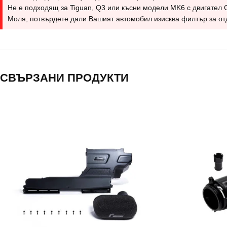
Не е подходящ за Tiguan, Q3 или късни модели MK6 с двигател Gen
Моля, потвърдете дали Вашият автомобил изисква филтър за отд
СВЪРЗАНИ ПРОДУКТИ