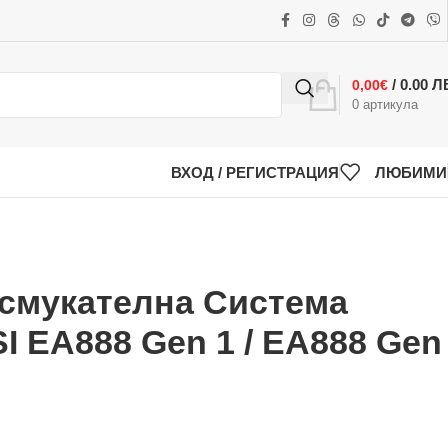
/ 0.00 Л
0,00
€
0
артикула
ВХОД / РЕГИСТРАЦИЯ
ЛЮБИМИ
Всмукателна Система
TSI EA888 Gen 1 / EA888 Gen