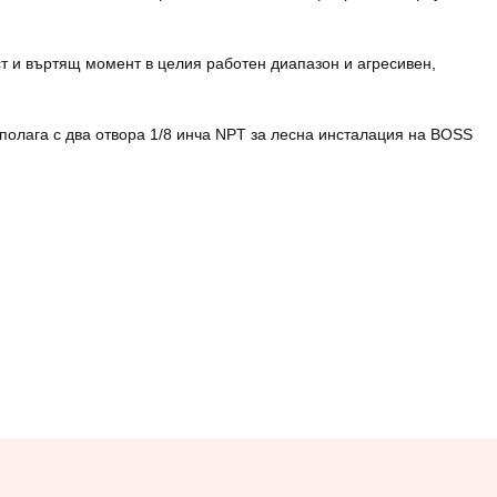
т и въртящ момент в целия работен диапазон и агресивен,
полага с два отвора 1/8 инча NPT за лесна инсталация на BOSS