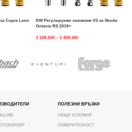
за Cupra Leon
KW Регулируемо окачване V3 за Skoda
Octavia RS 2019+
2 198,60
€
–
2 408,30
€
ИЗВОДИТЕЛИ
ПОЛЕЗНИ ВРЪЗКИ
NGLINE
ОБЩИ УСЛОВИЯ
OTORSPORT
ПОВЕРИТЕЛНОСТ