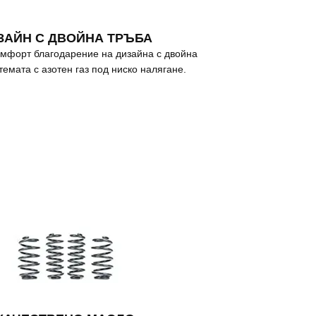
ЗАЙН С ДВОЙНА ТРЪБА
омфорт благодарение на дизайна с двойна
темата с азотен газ под ниско налягане.