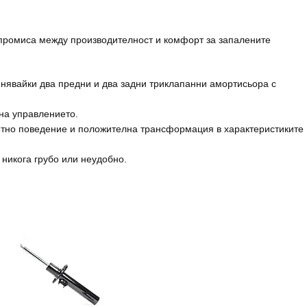
омпромиса между производителност и комфорт за запалените
нявайки два предни и два задни триклапанни амортисьора с
 на управлението.
ътно поведение и положителна трансформация в характеристиките
 никога грубо или неудобно.