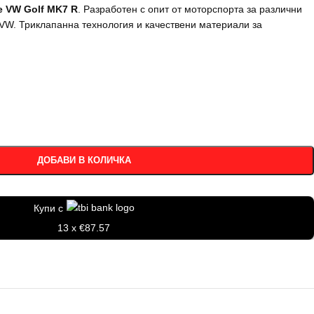
е VW Golf MK7 R
. Разработен с опит от моторспорта за различни
VW. Триклапанна технология и качествени материали за
ДОБАВИ В КОЛИЧКА
Купи с
13 x €87.57