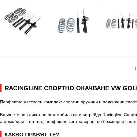
RACINGLINE СПОРТНО ОКАЧВАНЕ VW GOL
Перфектно настроен комплект спортни пружини и подсилени спорт
Вдъхнете нов живот на автомобила си с ъпгрейда Racingline Спор
автомобили – стегнат, перфектно контролиран, но безспорно спорт
КАКВО ПРАВЯТ ТЕ?