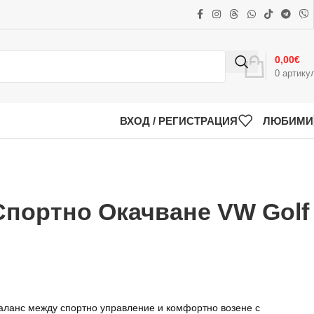
0,00
€
0
артику
ВХОД / РЕГИСТРАЦИЯ
ЛЮБИМИ
Спортно Окачване VW Golf
аланс между спортно управление и комфортно возене с