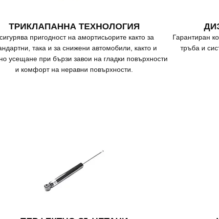
ТРИКЛАПАННА ТЕХНОЛОГИЯ
ДИ
сигурява пригодност на амортисьорите както за
Гарантиран к
андартни, така и за снижени автомобили, както и
тръба и сис
но усещане при бързи завои на гладки повърхности
и комфорт на неравни повърхности.