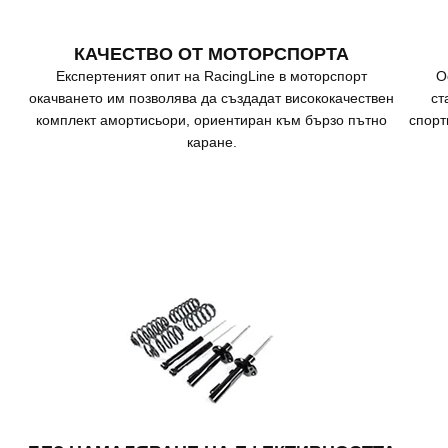
КАЧЕСТВО ОТ МОТОРСПОРТА
Експертеният опит на RacingLine в моторспорт
О
окачването им позволява да създадат висококачествен
ст
комплект амортисьори, ориентиран към бързо пътно
спорт
каране.